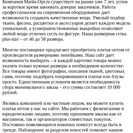
Компания Marita-Opt.ru существует на рынке уже 7 лет, успев
за короткое время завоевать доверие заказчиков. Работа
профессионалов на современном оборудовании дает
возможность создавать качественные вещи. Умелый подбор
ткани, фасона, расцветки и аксессуаров делает каждую модель
уникальной, а усовершенствованные выкройки позволяют
любой вещи отлично сесть по фигуре. Наша размерная сетка
plus-size – от 46 до 58 размера.
Многие поставщики предлагают приобретать платья оптом от
производителя размерными линейками. Наш сайт дает
возможность выбирать – в каждой карточке товара можно
указать только нужные размеры в необходимом количестве.
Все товары имеют фотографии, описания тканей, цветовых
гамм, поэтому подобрать понравившиеся платья или блузы
просто. Единственным условием является необходимость
сбора минимального заказа – его сумма составляет 10 000
рублей.
Являясь компанией или частным лицом, вы можете купить
платья оптом у нас на сайте. Мы работаем с физическими и
юридическими лицами, поэтому принимаем заказы как от
магазинов, так и организаторов совместных покупок.
Постоянно появляющиеся новинки помогут всегда быть в
тренде. Наблюдение за разделом новостей поможет нашим