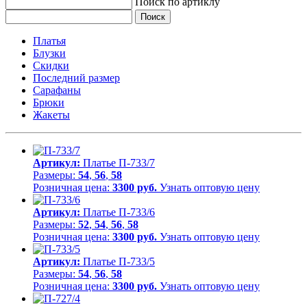
Поиск по артиклу
Платья
Блузки
Скидки
Последний размер
Сарафаны
Брюки
Жакеты
Артикул:
Платье П-733/7
Размеры:
54
,
56
,
58
Розничная цена:
3300 руб.
Узнать оптовую цену
Артикул:
Платье П-733/6
Размеры:
52
,
54
,
56
,
58
Розничная цена:
3300 руб.
Узнать оптовую цену
Артикул:
Платье П-733/5
Размеры:
54
,
56
,
58
Розничная цена:
3300 руб.
Узнать оптовую цену