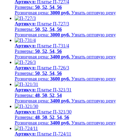
Артикул:
Платье П-727/4
Размеры:
50
,
52
,
54
,
56
Розничная цена:
3000 руб.
Узнать оптовую цену
Артикул:
Платье П-727/3
Размеры:
50
,
52
,
54
,
56
Розничная цена:
3000 руб.
Узнать оптовую цену
Артикул:
Платье П-731/4
Размеры:
50
,
52
,
54
,
56
Розничная цена:
3400 руб.
Узнать оптовую цену
Артикул:
Платье П-726/3
Размеры:
50
,
52
,
54
,
56
Розничная цена:
3600 руб.
Узнать оптовую цену
Артикул:
Платье П-321/31
Размеры:
48
,
50
,
52
,
54
Розничная цена:
3400 руб.
Узнать оптовую цену
Артикул:
Платье П-321/30
Размеры:
48
,
50
,
52
,
54
,
56
Розничная цена:
3400 руб.
Узнать оптовую цену
Артикул:
Платье П-724/11