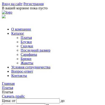
Вход на сайт
Регистрация
В вашей корзине пока пусто
О компании
Каталог
Платья
Блузки
Скидки
Последний размер
Сарафаны
Брюки
Жакеты
Условия сотрудничества
Вопрос-ответ
Контакты
Главная
Платья
Платья
Скачать прайс
Цена: от
до