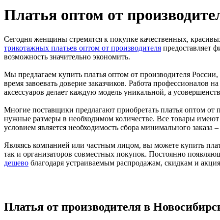
Платья оптом от производител
Сегодня женщины стремятся к покупке качественных, красивых
трикотажных платьев оптом от производителя
предоставляет фи
возможность значительно экономить.
Мы предлагаем купить платья оптом от производителя России, о
время завоевать доверие заказчиков. Работа профессионалов н
аксессуаров делает каждую модель уникальной, а усовершенство
Многие поставщики предлагают приобретать платья оптом от п
нужные размеры в необходимом количестве. Все товары имеют
условием является необходимость сбора минимального заказа – 
Являясь компанией или частным лицом, вы можете купить плат
так и организаторов совместных покупок. Постоянно появляю
дешево
благодаря устраиваемым распродажам, скидкам и акция
Платья от производителя в Новосибирске