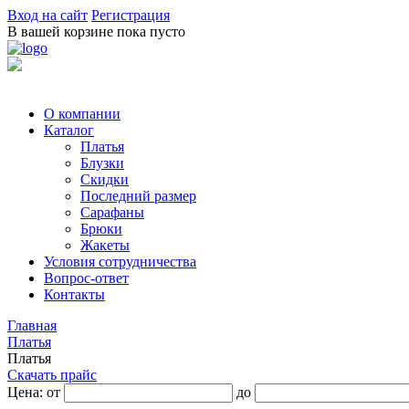
Вход на сайт
Регистрация
В вашей корзине пока пусто
О компании
Каталог
Платья
Блузки
Скидки
Последний размер
Сарафаны
Брюки
Жакеты
Условия сотрудничества
Вопрос-ответ
Контакты
Главная
Платья
Платья
Скачать прайс
Цена: от
до