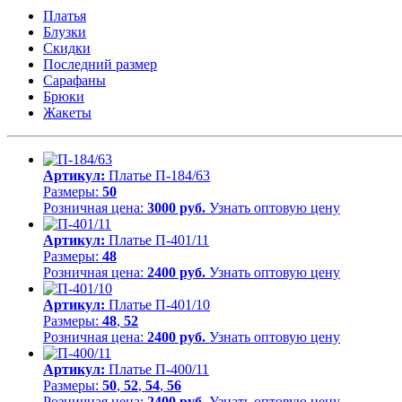
Платья
Блузки
Скидки
Последний размер
Сарафаны
Брюки
Жакеты
Артикул:
Платье П-184/63
Размеры:
50
Розничная цена:
3000 руб.
Узнать оптовую цену
Артикул:
Платье П-401/11
Размеры:
48
Розничная цена:
2400 руб.
Узнать оптовую цену
Артикул:
Платье П-401/10
Размеры:
48
,
52
Розничная цена:
2400 руб.
Узнать оптовую цену
Артикул:
Платье П-400/11
Размеры:
50
,
52
,
54
,
56
Розничная цена:
2400 руб.
Узнать оптовую цену