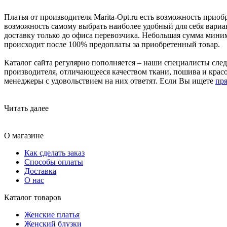
Платья от производителя Marita-Opt.ru есть возможность прио
возможность самому выбрать наиболее удобный для себя вариан
доставку только до офиса перевозчика. Небольшая сумма мини
происходит после 100% предоплаты за приобретенный товар.
Каталог сайта регулярно пополняется – наши специалисты след
производителя, отличающееся качеством ткани, пошива и красо
менеджеры с удовольствием на них ответят. Если Вы ищете
пр
Читать далее
О магазине
Как сделать заказ
Способы оплаты
Доставка
О нас
Каталог товаров
Женские платья
Женский блузки