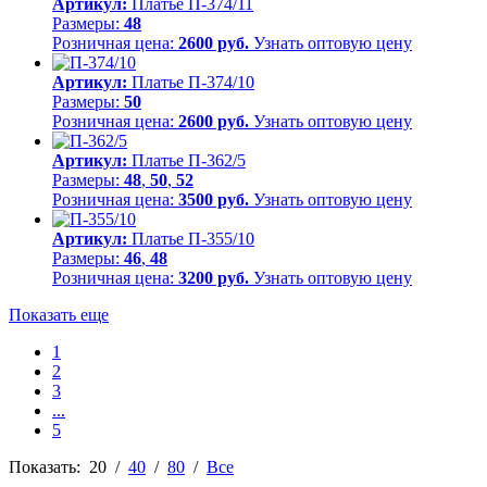
Артикул:
Платье П-374/11
Размеры:
48
Розничная цена:
2600 руб.
Узнать оптовую цену
Артикул:
Платье П-374/10
Размеры:
50
Розничная цена:
2600 руб.
Узнать оптовую цену
Артикул:
Платье П-362/5
Размеры:
48
,
50
,
52
Розничная цена:
3500 руб.
Узнать оптовую цену
Артикул:
Платье П-355/10
Размеры:
46
,
48
Розничная цена:
3200 руб.
Узнать оптовую цену
Показать еще
1
2
3
...
5
Показать:
20
/
40
/
80
/
Все