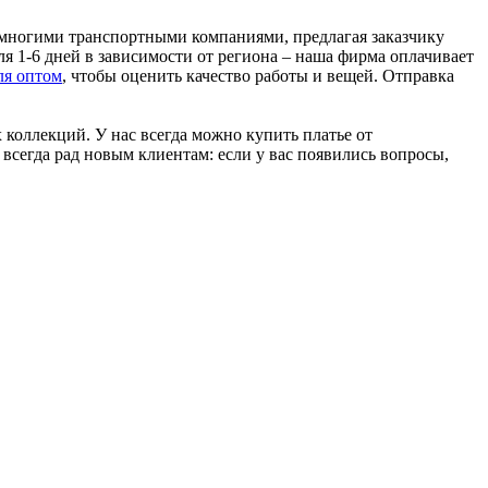
со многими транспортными компаниями, предлагая заказчику
я 1-6 дней в зависимости от региона – наша фирма оплачивает
ля оптом
, чтобы оценить качество работы и вещей. Отправка
коллекций. У нас всегда можно купить платье от
всегда рад новым клиентам: если у вас появились вопросы,