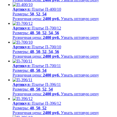
Артикул:
Платье П-400/10
Размеры:
50
,
52
,
54
Розничная цена:
2400 руб.
Узнать оптовую цену
Артикул:
Платье П-700/12
Размеры:
48
,
50
,
52
,
54
,
56
Розничная цена:
2400 руб.
Узнать оптовую цену
Артикул:
Платье П-700/10
Размеры:
48
,
50
,
52
,
54
,
56
Розничная цена:
2400 руб.
Узнать оптовую цену
Артикул:
Платье П-700/11
Размеры:
48
,
50
,
54
Розничная цена:
2400 руб.
Узнать оптовую цену
Артикул:
Платье П-396/11
Размеры:
48
,
50
,
52
,
54
Розничная цена:
2400 руб.
Узнать оптовую цену
Артикул:
Платье П-396/12
Размеры:
48
,
50
,
52
Розничная цена:
2400 руб.
Узнать оптовую цену