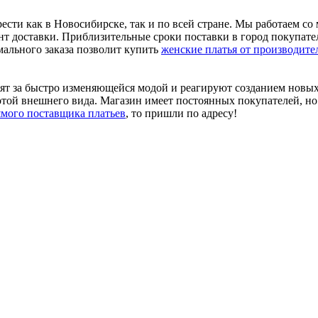
брести как в Новосибирске, так и по всей стране. Мы работаем 
т доставки. Приблизительные сроки поставки в город покупател
мального заказа позволит купить
женские платья от производите
ят за быстро изменяющейся модой и реагируют созданием новых 
той внешнего вида. Магазин имеет постоянных покупателей, но 
ямого поставщика платьев
, то пришли по адресу!