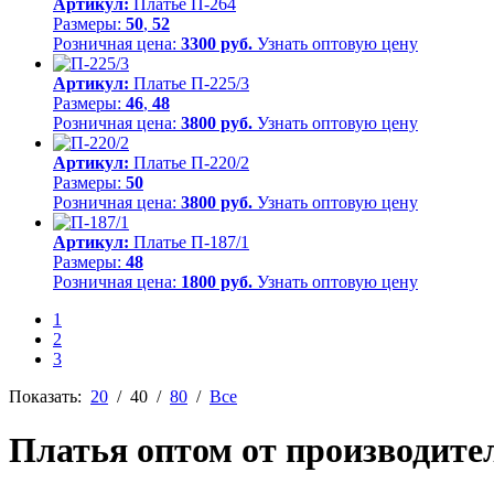
Артикул:
Платье П-264
Размеры:
50
,
52
Розничная цена:
3300 руб.
Узнать оптовую цену
Артикул:
Платье П-225/3
Размеры:
46
,
48
Розничная цена:
3800 руб.
Узнать оптовую цену
Артикул:
Платье П-220/2
Размеры:
50
Розничная цена:
3800 руб.
Узнать оптовую цену
Артикул:
Платье П-187/1
Размеры:
48
Розничная цена:
1800 руб.
Узнать оптовую цену
1
2
3
Показать:
20
/
40
/
80
/
Все
Платья оптом от производител