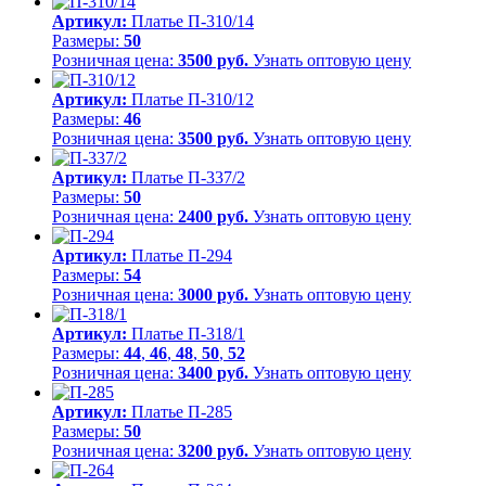
Артикул:
Платье П-310/14
Размеры:
50
Розничная цена:
3500 руб.
Узнать оптовую цену
Артикул:
Платье П-310/12
Размеры:
46
Розничная цена:
3500 руб.
Узнать оптовую цену
Артикул:
Платье П-337/2
Размеры:
50
Розничная цена:
2400 руб.
Узнать оптовую цену
Артикул:
Платье П-294
Размеры:
54
Розничная цена:
3000 руб.
Узнать оптовую цену
Артикул:
Платье П-318/1
Размеры:
44
,
46
,
48
,
50
,
52
Розничная цена:
3400 руб.
Узнать оптовую цену
Артикул:
Платье П-285
Размеры:
50
Розничная цена:
3200 руб.
Узнать оптовую цену