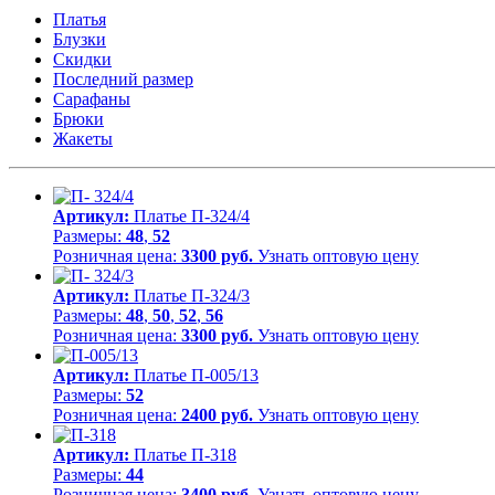
Платья
Блузки
Скидки
Последний размер
Сарафаны
Брюки
Жакеты
Артикул:
Платье П-324/4
Размеры:
48
,
52
Розничная цена:
3300 руб.
Узнать оптовую цену
Артикул:
Платье П-324/3
Размеры:
48
,
50
,
52
,
56
Розничная цена:
3300 руб.
Узнать оптовую цену
Артикул:
Платье П-005/13
Размеры:
52
Розничная цена:
2400 руб.
Узнать оптовую цену
Артикул:
Платье П-318
Размеры:
44
Розничная цена:
3400 руб.
Узнать оптовую цену