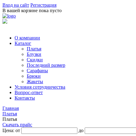
Вход на сайт
Регистрация
В вашей корзине пока пусто
О компании
Каталог
Платья
Блузки
Скидки
Последний размер
Сарафаны
Брюки
Жакеты
Условия сотрудничества
Вопрос-ответ
Контакты
Главная
Платья
Платья
Скачать прайс
Цена: от
до