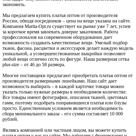
экономить.
Мы предлагаем купить платья оптом от производителя
России, обходя посредников – цена на вещи указана на сайте.
Компания Marita-Opt.ru существует на рынке уже 7 лет, успев
за короткое время завоевать доверие заказчиков. Работа
профессионалов на современном оборудовании дает
возможность создавать качественные вещи. Умелый подбор
ткани, фасона, расцветки и аксессуаров делает каждую модель
уникальной, а усовершенствованные выкройки позволяют
любой вещи отлично сесть по фигуре. Наша размерная сетка
plus-size – от 46 до 58 размера.
Многие поставщики предлагают приобретать платья оптом от
производителя размерными линейками. Наш сайт дает
возможность выбирать – в каждой карточке товара можно
указать только нужные размеры в необходимом количестве.
Все товары имеют фотографии, описания тканей, цветовых
гамм, поэтому подобрать понравившиеся платья или блузы
просто. Единственным условием является необходимость
сбора минимального заказа – его сумма составляет 10 000
рублей.
Являясь компанией или частным лицом, вы можете купить
платья оптом у нас на сайте. Мы работаем с физическими и