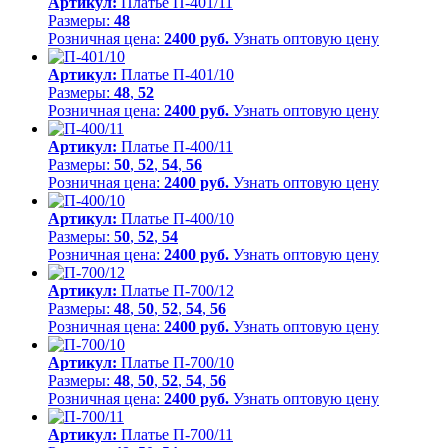
Артикул:
Платье П-401/11
Размеры:
48
Розничная цена:
2400 руб.
Узнать оптовую цену
Артикул:
Платье П-401/10
Размеры:
48
,
52
Розничная цена:
2400 руб.
Узнать оптовую цену
Артикул:
Платье П-400/11
Размеры:
50
,
52
,
54
,
56
Розничная цена:
2400 руб.
Узнать оптовую цену
Артикул:
Платье П-400/10
Размеры:
50
,
52
,
54
Розничная цена:
2400 руб.
Узнать оптовую цену
Артикул:
Платье П-700/12
Размеры:
48
,
50
,
52
,
54
,
56
Розничная цена:
2400 руб.
Узнать оптовую цену
Артикул:
Платье П-700/10
Размеры:
48
,
50
,
52
,
54
,
56
Розничная цена:
2400 руб.
Узнать оптовую цену
Артикул:
Платье П-700/11