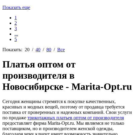
Показать еще
1
2
3
...
5
Показать:
20
/
40
/
80
/
Все
Платья оптом от
производителя в
Новосибирске - Marita-Opt.ru
Сегодня женщины стремятся к покупке качественных,
красивых и модных вещей, поэтому от продавца требуется
поставка от проверенных и надежных компаний. Свои услуги
по продаже
трикотажных платьев оптом от производителя
предоставляет фирма Marita-Opt.ru. Мы являемся не только
поставщиком, но и производителем женской одежды,
благодаря чему клиент имеет возможность значительно