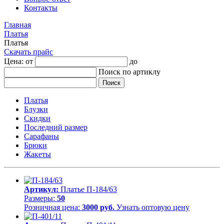
Контакты
Главная
Платья
Платья
Скачать прайс
Цена: от
до
Поиск по артиклу
Платья
Блузки
Скидки
Последний размер
Сарафаны
Брюки
Жакеты
Артикул:
Платье П-184/63
Размеры:
50
Розничная цена:
3000 руб.
Узнать оптовую цену