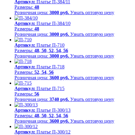
Артикул:
Платье П-384/11
Размеры:
48
Розничная цена:
3000 руб.
Узнать оптовую цену
Артикул:
Платье П-384/10
Размеры:
48
Розничная цена:
3000 руб.
Узнать оптовую цену
Артикул:
Платье П-710
Размеры:
48
,
50
,
52
,
54
,
56
Розничная цена:
3000 руб.
Узнать оптовую цену
Артикул:
Платье П-718
Размеры:
52
,
54
,
56
Розничная цена:
3600 руб.
Узнать оптовую цену
Артикул:
Платье П-715
Размеры:
56
Розничная цена:
3740 руб.
Узнать оптовую цену
Артикул:
Платье П-300/13
Размеры:
48
,
50
,
52
,
54
,
56
Розничная цена:
3600 руб.
Узнать оптовую цену
Артикул:
Платье П-300/12