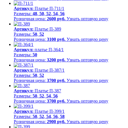
Артикул:
Платье П-711/1
Размеры:
48
,
50
,
52
,
54
,
56
Розничная цена:
2600 руб.
Узнать оптовую цену
Артикул:
Платье П-389
Размеры:
50
,
52
Розничная цена:
3100 руб.
Узнать оптовую цену
Артикул:
платье П-364/1
Размеры:
50
Розничная цена:
3200 руб.
Узнать оптовую цену
Артикул:
Платье П-387/1
Размеры:
50
,
52
Розничная цена:
3700 руб.
Узнать оптовую цену
Артикул:
Платье П-387
Размеры:
50
,
52
,
54
,
56
Розничная цена:
3700 руб.
Узнать оптовую цену
Артикул:
Платье П-399/1
Размеры:
50
,
52
,
54
,
56
,
58
Розничная цена:
2900 руб.
Узнать оптовую цену