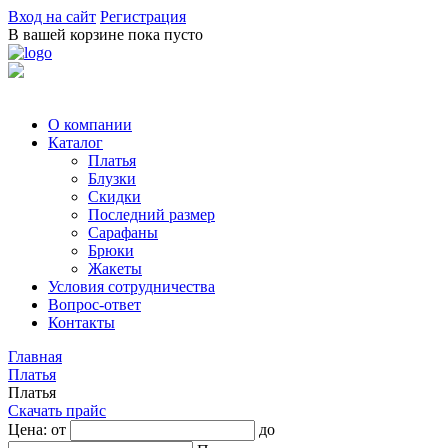
Вход на сайт
Регистрация
В вашей корзине пока пусто
О компании
Каталог
Платья
Блузки
Скидки
Последний размер
Сарафаны
Брюки
Жакеты
Условия сотрудничества
Вопрос-ответ
Контакты
Главная
Платья
Платья
Скачать прайс
Цена: от
до