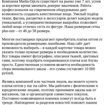
Компания Marita-Opt.ru существует на рынке уже 7 лет, успев
за короткое время завоевать доверие заказчиков. Работа
профессионалов на современном оборудовании дает
возможность создавать качественные вещи. Умелый подбор
ткани, фасона, расцветки и аксессуаров делает каждую модель
уникальной, а усовершенствованные выкройки позволяют
любой вещи отлично сесть по фигуре. Наша размерная сетка
plus-size – от 46 до 58 размера.
Многие поставщики предлагают приобретать платья оптом от
производителя размерными линейками. Наш сайт дает
возможность выбирать – в каждой карточке товара можно
указать только нужные размеры в необходимом количестве.
Все товары имеют фотографии, описания тканей, цветовых
гамм, поэтому подобрать понравившиеся платья или блузы
просто. Единственным условием является необходимость
сбора минимального заказа – его сумма составляет 10 000
рублей.
Являясь компанией или частным лицом, вы можете купить
платья оптом у нас на сайте. Мы работаем с физическими и
юридическими лицами, поэтому принимаем заказы как от
магазинов, так и организаторов совместных покупок.
Постоянно появляющиеся новинки помогут всегда быть в
тренде. Наблюдение за разделом новостей поможет нашим