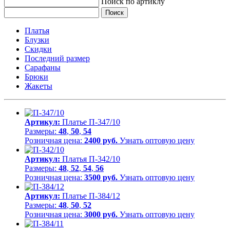
Поиск по артиклу
Платья
Блузки
Скидки
Последний размер
Сарафаны
Брюки
Жакеты
Артикул:
Платье П-347/10
Размеры:
48
,
50
,
54
Розничная цена:
2400 руб.
Узнать оптовую цену
Артикул:
Платья П-342/10
Размеры:
48
,
52
,
54
,
56
Розничная цена:
3500 руб.
Узнать оптовую цену
Артикул:
Платье П-384/12
Размеры:
48
,
50
,
52
Розничная цена:
3000 руб.
Узнать оптовую цену