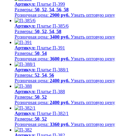
Артикул:
Платье П-399
Размеры:
50
,
52
,
54
,
56
,
58
Розничная цена:
2900 руб.
Узнать оптовую цену
Артикул:
Платье П-385/6
Размеры:
50
,
52
,
54
,
58
Розничная цена:
3400 руб.
Узнать оптовую цену
Артикул:
Платье П-391
Размеры:
50
,
54
Розничная цена:
3600 руб.
Узнать оптовую цену
Артикул:
Платье П-388/1
Размеры:
52
,
54
,
56
Розничная цена:
2400 руб.
Узнать оптовую цену
Артикул:
Платье П-388
Размеры:
50
,
52
Розничная цена:
2400 руб.
Узнать оптовую цену
Артикул:
Платье П-382/1
Размеры:
50
,
52
Розничная цена:
3360 руб.
Узнать оптовую цену
Артикул:
Платье П-382