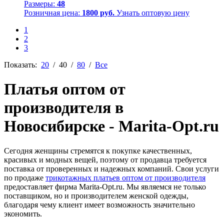
Размеры:
48
Розничная цена:
1800 руб.
Узнать оптовую цену
1
2
3
Показать:
20
/
40
/
80
/
Все
Платья оптом от
производителя в
Новосибирске - Marita-Opt.ru
Сегодня женщины стремятся к покупке качественных,
красивых и модных вещей, поэтому от продавца требуется
поставка от проверенных и надежных компаний. Свои услуги
по продаже
трикотажных платьев оптом от производителя
предоставляет фирма Marita-Opt.ru. Мы являемся не только
поставщиком, но и производителем женской одежды,
благодаря чему клиент имеет возможность значительно
экономить.