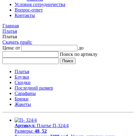
Условия сотрудничества
Вопрос-ответ
Контакты
Главная
Платья
Платья
Скачать прайс
Цена: от
до
Поиск по артиклу
Платья
Блузки
Скидки
Последний размер
Сарафаны
Брюки
Жакеты
Артикул:
Платье П-324/4
Размеры:
48
,
52