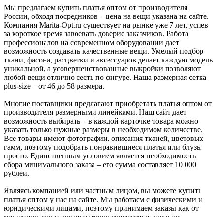
Мы предлагаем купить платья оптом от производителя
России, обходя посредников – цена на вещи указана на сайте.
Компания Marita-Opt.ru существует на рынке уже 7 лет, успев
за короткое время завоевать доверие заказчиков. Работа
профессионалов на современном оборудовании дает
возможность создавать качественные вещи. Умелый подбор
ткани, фасона, расцветки и аксессуаров делает каждую модель
уникальной, а усовершенствованные выкройки позволяют
любой вещи отлично сесть по фигуре. Наша размерная сетка
plus-size – от 46 до 58 размера.
Многие поставщики предлагают приобретать платья оптом от
производителя размерными линейками. Наш сайт дает
возможность выбирать – в каждой карточке товара можно
указать только нужные размеры в необходимом количестве.
Все товары имеют фотографии, описания тканей, цветовых
гамм, поэтому подобрать понравившиеся платья или блузы
просто. Единственным условием является необходимость
сбора минимального заказа – его сумма составляет 10 000
рублей.
Являясь компанией или частным лицом, вы можете купить
платья оптом у нас на сайте. Мы работаем с физическими и
юридическими лицами, поэтому принимаем заказы как от
магазинов, так и организаторов совместных покупок.