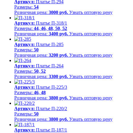
Артикул:
Платье П-294
Размеры:
54
Розничная цена:
3000 руб.
Узнать оптовую цену
Артикул:
Платье П-318/1
Размеры:
44
,
46
,
48
,
50
,
52
Розничная цена:
3400 руб.
Узнать оптовую цену
Артикул:
Платье П-285
Размеры:
50
Розничная цена:
3200 руб.
Узнать оптовую цену
Артикул:
Платье П-264
Размеры:
50
,
52
Розничная цена:
3300 руб.
Узнать оптовую цену
Артикул:
Платье П-225/3
Размеры:
46
,
48
Розничная цена:
3800 руб.
Узнать оптовую цену
Артикул:
Платье П-220/2
Размеры:
50
Розничная цена:
3800 руб.
Узнать оптовую цену
Артикул:
Платье П-187/1