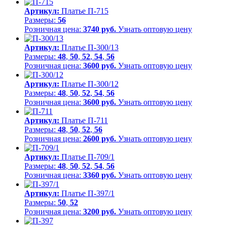
Артикул:
Платье П-715
Размеры:
56
Розничная цена:
3740 руб.
Узнать оптовую цену
Артикул:
Платье П-300/13
Размеры:
48
,
50
,
52
,
54
,
56
Розничная цена:
3600 руб.
Узнать оптовую цену
Артикул:
Платье П-300/12
Размеры:
48
,
50
,
52
,
54
,
56
Розничная цена:
3600 руб.
Узнать оптовую цену
Артикул:
Платье П-711
Размеры:
48
,
50
,
52
,
56
Розничная цена:
2600 руб.
Узнать оптовую цену
Артикул:
Платье П-709/1
Размеры:
48
,
50
,
52
,
54
,
56
Розничная цена:
3360 руб.
Узнать оптовую цену
Артикул:
Платье П-397/1
Размеры:
50
,
52
Розничная цена:
3200 руб.
Узнать оптовую цену