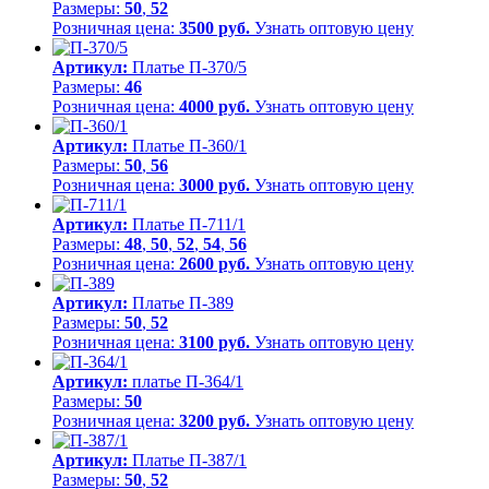
Размеры:
50
,
52
Розничная цена:
3500 руб.
Узнать оптовую цену
Артикул:
Платье П-370/5
Размеры:
46
Розничная цена:
4000 руб.
Узнать оптовую цену
Артикул:
Платье П-360/1
Размеры:
50
,
56
Розничная цена:
3000 руб.
Узнать оптовую цену
Артикул:
Платье П-711/1
Размеры:
48
,
50
,
52
,
54
,
56
Розничная цена:
2600 руб.
Узнать оптовую цену
Артикул:
Платье П-389
Размеры:
50
,
52
Розничная цена:
3100 руб.
Узнать оптовую цену
Артикул:
платье П-364/1
Размеры:
50
Розничная цена:
3200 руб.
Узнать оптовую цену
Артикул:
Платье П-387/1
Размеры:
50
,
52