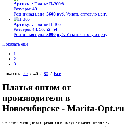
Артикул:
Платье П-300/8
Размеры:
48
Розничная цена:
3600 руб.
Узнать оптовую цену
Артикул:
Платье П-366
Размеры:
48
,
50
,
52
,
54
Розничная цена:
3000 руб.
Узнать оптовую цену
Показать еще
1
2
3
Показать:
20
/
40
/
80
/
Все
Платья оптом от
производителя в
Новосибирске - Marita-Opt.ru
Сегодня женщины стремятся к покупке качественных,