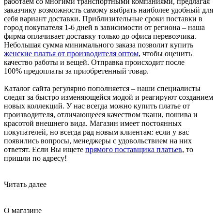
работаем со многими транспортными компаниями, предлагая
заказчику возможность самому выбрать наиболее удобный для
себя вариант доставки. Приблизительные сроки поставки в
город покупателя 1-6 дней в зависимости от региона – наша
фирма оплачивает доставку только до офиса перевозчика.
Небольшая сумма минимального заказа позволит купить
женские платья от производителя оптом
, чтобы оценить
качество работы и вещей. Отправка происходит после
100% предоплаты за приобретенный товар.
Каталог сайта регулярно пополняется – наши специалисты
следят за быстро изменяющейся модой и реагируют созданием
новых коллекций. У нас всегда можно купить платье от
производителя, отличающееся качеством ткани, пошива и
красотой внешнего вида. Магазин имеет постоянных
покупателей, но всегда рад новым клиентам: если у вас
появились вопросы, менеджеры с удовольствием на них
ответят. Если Вы ищете
прямого поставщика платьев
, то
пришли по адресу!
Читать далее
О магазине