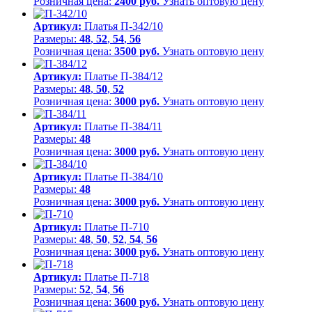
Розничная цена:
2400 руб.
Узнать оптовую цену
Артикул:
Платья П-342/10
Размеры:
48
,
52
,
54
,
56
Розничная цена:
3500 руб.
Узнать оптовую цену
Артикул:
Платье П-384/12
Размеры:
48
,
50
,
52
Розничная цена:
3000 руб.
Узнать оптовую цену
Артикул:
Платье П-384/11
Размеры:
48
Розничная цена:
3000 руб.
Узнать оптовую цену
Артикул:
Платье П-384/10
Размеры:
48
Розничная цена:
3000 руб.
Узнать оптовую цену
Артикул:
Платье П-710
Размеры:
48
,
50
,
52
,
54
,
56
Розничная цена:
3000 руб.
Узнать оптовую цену
Артикул:
Платье П-718
Размеры:
52
,
54
,
56
Розничная цена:
3600 руб.
Узнать оптовую цену