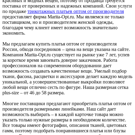
красивых и модных вещей, поэтому от продавца требуется
поставка от проверенных и надежных компаний. Свои услуги
по продаже
трикотажных платьев оптом от производителя
предоставляет фирма Marita-Opt.ru. Мы являемся не только
поставщиком, но и производителем женской одежды,
благодаря чему клиент имеет возможность значительно
экономить.
Мы предлагаем купить платья оптом от производителя
России, обходя посредников – цена на вещи указана на сайте.
Компания Marita-Opt.ru существует на рынке уже 7 лет, успев
за короткое время завоевать доверие заказчиков. Работа
профессионалов на современном оборудовании дает
возможность создавать качественные вещи. Умелый подбор
ткани, фасона, расцветки и аксессуаров делает каждую модель
уникальной, а усовершенствованные выкройки позволяют
любой вещи отлично сесть по фигуре. Наша размерная сетка
plus-size – от 46 до 58 размера.
Многие поставщики предлагают приобретать платья оптом от
производителя размерными линейками. Наш сайт дает
возможность выбирать – в каждой карточке товара можно
указать только нужные размеры в необходимом количестве.
Все товары имеют фотографии, описания тканей, цветовых
гамм, поэтому подобрать понравившиеся платья или блузы