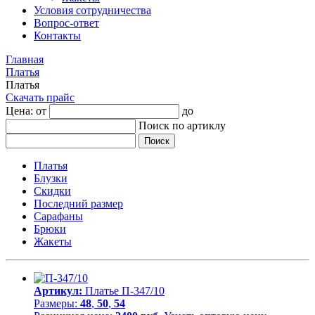
Условия сотрудничества
Вопрос-ответ
Контакты
Главная
Платья
Платья
Скачать прайс
Цена: от
до
Поиск по артиклу
Платья
Блузки
Скидки
Последний размер
Сарафаны
Брюки
Жакеты
Артикул:
Платье П-347/10
Размеры:
48
,
50
,
54