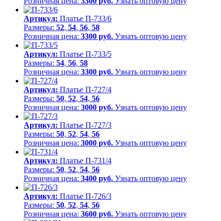
Розничная цена:
3300 руб.
Узнать оптовую цену
Артикул:
Платье П-733/6
Размеры:
52
,
54
,
56
,
58
Розничная цена:
3300 руб.
Узнать оптовую цену
Артикул:
Платье П-733/5
Размеры:
54
,
56
,
58
Розничная цена:
3300 руб.
Узнать оптовую цену
Артикул:
Платье П-727/4
Размеры:
50
,
52
,
54
,
56
Розничная цена:
3000 руб.
Узнать оптовую цену
Артикул:
Платье П-727/3
Размеры:
50
,
52
,
54
,
56
Розничная цена:
3000 руб.
Узнать оптовую цену
Артикул:
Платье П-731/4
Размеры:
50
,
52
,
54
,
56
Розничная цена:
3400 руб.
Узнать оптовую цену
Артикул:
Платье П-726/3
Размеры:
50
,
52
,
54
,
56
Розничная цена:
3600 руб.
Узнать оптовую цену