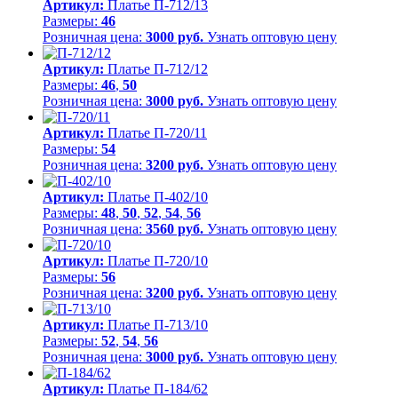
Артикул:
Платье П-712/13
Размеры:
46
Розничная цена:
3000 руб.
Узнать оптовую цену
Артикул:
Платье П-712/12
Размеры:
46
,
50
Розничная цена:
3000 руб.
Узнать оптовую цену
Артикул:
Платье П-720/11
Размеры:
54
Розничная цена:
3200 руб.
Узнать оптовую цену
Артикул:
Платье П-402/10
Размеры:
48
,
50
,
52
,
54
,
56
Розничная цена:
3560 руб.
Узнать оптовую цену
Артикул:
Платье П-720/10
Размеры:
56
Розничная цена:
3200 руб.
Узнать оптовую цену
Артикул:
Платье П-713/10
Размеры:
52
,
54
,
56
Розничная цена:
3000 руб.
Узнать оптовую цену
Артикул:
Платье П-184/62