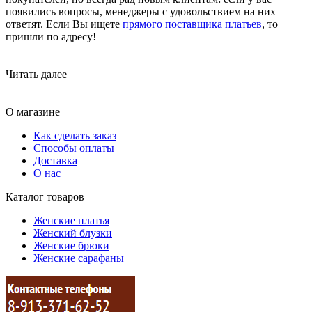
появились вопросы, менеджеры с удовольствием на них
ответят. Если Вы ищете
прямого поставщика платьев
, то
пришли по адресу!
Читать далее
О магазине
Как сделать заказ
Способы оплаты
Доставка
О нас
Каталог товаров
Женские платья
Женский блузки
Женские брюки
Женские сарафаны