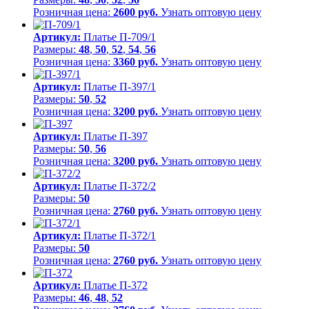
Розничная цена:
2600 руб.
Узнать оптовую цену
Артикул:
Платье П-709/1
Размеры:
48
,
50
,
52
,
54
,
56
Розничная цена:
3360 руб.
Узнать оптовую цену
Артикул:
Платье П-397/1
Размеры:
50
,
52
Розничная цена:
3200 руб.
Узнать оптовую цену
Артикул:
Платье П-397
Размеры:
50
,
56
Розничная цена:
3200 руб.
Узнать оптовую цену
Артикул:
Платье П-372/2
Размеры:
50
Розничная цена:
2760 руб.
Узнать оптовую цену
Артикул:
Платье П-372/1
Размеры:
50
Розничная цена:
2760 руб.
Узнать оптовую цену
Артикул:
Платье П-372
Размеры:
46
,
48
,
52