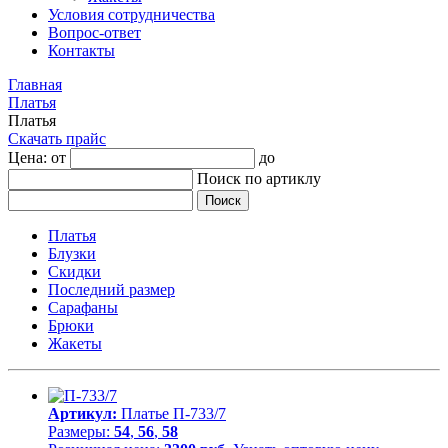
Условия сотрудничества
Вопрос-ответ
Контакты
Главная
Платья
Платья
Скачать прайс
Цена: от
до
Поиск по артиклу
Платья
Блузки
Скидки
Последний размер
Сарафаны
Брюки
Жакеты
Артикул:
Платье П-733/7
Размеры:
54
,
56
,
58