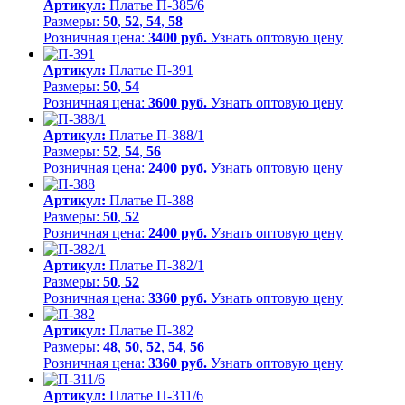
Артикул:
Платье П-385/6
Размеры:
50
,
52
,
54
,
58
Розничная цена:
3400 руб.
Узнать оптовую цену
Артикул:
Платье П-391
Размеры:
50
,
54
Розничная цена:
3600 руб.
Узнать оптовую цену
Артикул:
Платье П-388/1
Размеры:
52
,
54
,
56
Розничная цена:
2400 руб.
Узнать оптовую цену
Артикул:
Платье П-388
Размеры:
50
,
52
Розничная цена:
2400 руб.
Узнать оптовую цену
Артикул:
Платье П-382/1
Размеры:
50
,
52
Розничная цена:
3360 руб.
Узнать оптовую цену
Артикул:
Платье П-382
Размеры:
48
,
50
,
52
,
54
,
56
Розничная цена:
3360 руб.
Узнать оптовую цену
Артикул:
Платье П-311/6