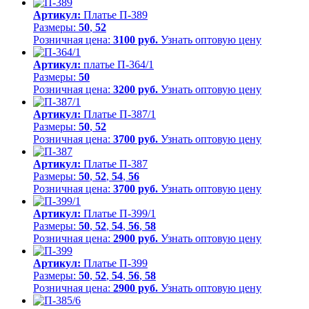
Артикул:
Платье П-389
Размеры:
50
,
52
Розничная цена:
3100 руб.
Узнать оптовую цену
Артикул:
платье П-364/1
Размеры:
50
Розничная цена:
3200 руб.
Узнать оптовую цену
Артикул:
Платье П-387/1
Размеры:
50
,
52
Розничная цена:
3700 руб.
Узнать оптовую цену
Артикул:
Платье П-387
Размеры:
50
,
52
,
54
,
56
Розничная цена:
3700 руб.
Узнать оптовую цену
Артикул:
Платье П-399/1
Размеры:
50
,
52
,
54
,
56
,
58
Розничная цена:
2900 руб.
Узнать оптовую цену
Артикул:
Платье П-399
Размеры:
50
,
52
,
54
,
56
,
58
Розничная цена:
2900 руб.
Узнать оптовую цену