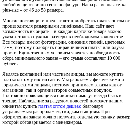
любой вещи отлично сесть по фигуре. Наша размерная сетка
plus-size – от 46 до 58 размера.
Многие поставщики предлагают приобретать платья оптом от
производителя размерными линейками. Наш сайт дает
возможность выбирать – в каждой карточке товара можно
указать только нужные размеры в необходимом количестве.
Все товары имеют фотографии, описания тканей, цветовых
гамм, поэтому подобрать понравившиеся платья или блузы
просто. Единственным условием является необходимость
сбора минимального заказа – его сумма составляет 10 000
рублей.
Являясь компанией или частным лицом, вы можете купить
платья оптом у нас на сайте. Мы работаем с физическими и
юридическими лицами, поэтому принимаем заказы как от
магазинов, так и организаторов совместных покупок.
Постоянно появляющиеся новинки помогут всегда быть в
тренде. Наблюдение за разделом новостей поможет нашим
клиентам купить
платья оптом дешево
благодаря
устраиваемым распродажам, скидкам и акциям. При
оформлении заказа можно получить отдельную скидку, размер
которой обговаривается с менеджером.