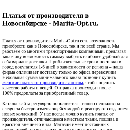
Платья от производителя в
Новосибирске - Marita-Opt.ru.
Платья от производителя Marita-Opt.ru есть возможность
приобрести как в Новосибирске, так и по всей стране. Мы
работаем со многими транспортными компаниями, предлагая
заказчику возможность самому выбрать наиболее удобный для
себя вариант доставки. Приблизительные сроки поставки в
город покупателя 1-6 дней в зависимости от региона – наша
фирма оплачивает доставку только до офиса перевозчика.
Небольшая сумма минимального заказа позволит купить
женские платья от производителя оптом
, чтобы оценить
качество работы и вещей. Отправка происходит после
100% предоплаты за приобретенный товар.
Каталог сайта регулярно пополняется – наши специалисты
следят за быстро изменяющейся модой и реагируют созданием
новых коллекций. У нас всегда можно купить платье от
производителя, отличающееся качеством ткани, пошива и
красотой внешнего вида. Магазин имеет постоянных
покупателей, но всегда рад новым клиентам: если у вас