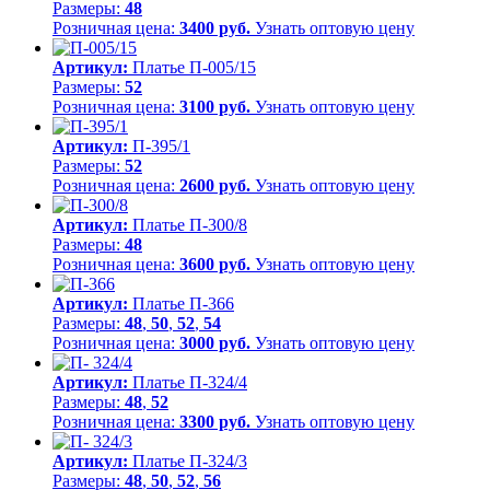
Размеры:
48
Розничная цена:
3400 руб.
Узнать оптовую цену
Артикул:
Платье П-005/15
Размеры:
52
Розничная цена:
3100 руб.
Узнать оптовую цену
Артикул:
П-395/1
Размеры:
52
Розничная цена:
2600 руб.
Узнать оптовую цену
Артикул:
Платье П-300/8
Размеры:
48
Розничная цена:
3600 руб.
Узнать оптовую цену
Артикул:
Платье П-366
Размеры:
48
,
50
,
52
,
54
Розничная цена:
3000 руб.
Узнать оптовую цену
Артикул:
Платье П-324/4
Размеры:
48
,
52
Розничная цена:
3300 руб.
Узнать оптовую цену
Артикул:
Платье П-324/3
Размеры:
48
,
50
,
52
,
56