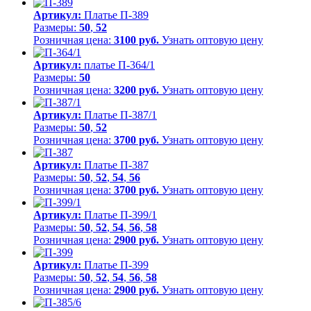
Артикул:
Платье П-389
Размеры:
50
,
52
Розничная цена:
3100 руб.
Узнать оптовую цену
Артикул:
платье П-364/1
Размеры:
50
Розничная цена:
3200 руб.
Узнать оптовую цену
Артикул:
Платье П-387/1
Размеры:
50
,
52
Розничная цена:
3700 руб.
Узнать оптовую цену
Артикул:
Платье П-387
Размеры:
50
,
52
,
54
,
56
Розничная цена:
3700 руб.
Узнать оптовую цену
Артикул:
Платье П-399/1
Размеры:
50
,
52
,
54
,
56
,
58
Розничная цена:
2900 руб.
Узнать оптовую цену
Артикул:
Платье П-399
Размеры:
50
,
52
,
54
,
56
,
58
Розничная цена:
2900 руб.
Узнать оптовую цену