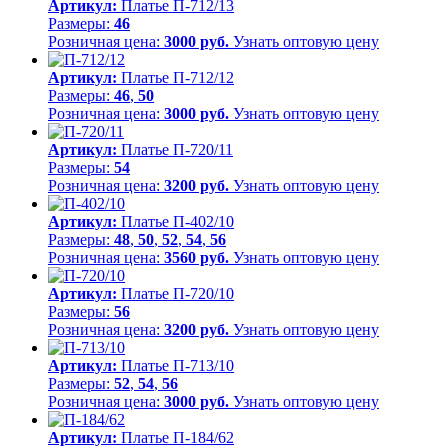
Артикул:
Платье П-712/13
Размеры:
46
Розничная цена:
3000 руб.
Узнать оптовую цену
Артикул:
Платье П-712/12
Размеры:
46
,
50
Розничная цена:
3000 руб.
Узнать оптовую цену
Артикул:
Платье П-720/11
Размеры:
54
Розничная цена:
3200 руб.
Узнать оптовую цену
Артикул:
Платье П-402/10
Размеры:
48
,
50
,
52
,
54
,
56
Розничная цена:
3560 руб.
Узнать оптовую цену
Артикул:
Платье П-720/10
Размеры:
56
Розничная цена:
3200 руб.
Узнать оптовую цену
Артикул:
Платье П-713/10
Размеры:
52
,
54
,
56
Розничная цена:
3000 руб.
Узнать оптовую цену
Артикул:
Платье П-184/62