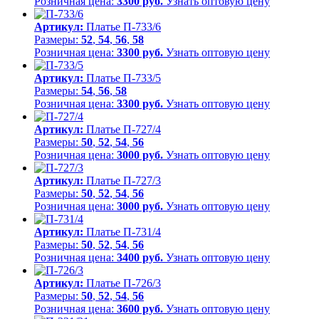
Розничная цена:
3300 руб.
Узнать оптовую цену
Артикул:
Платье П-733/6
Размеры:
52
,
54
,
56
,
58
Розничная цена:
3300 руб.
Узнать оптовую цену
Артикул:
Платье П-733/5
Размеры:
54
,
56
,
58
Розничная цена:
3300 руб.
Узнать оптовую цену
Артикул:
Платье П-727/4
Размеры:
50
,
52
,
54
,
56
Розничная цена:
3000 руб.
Узнать оптовую цену
Артикул:
Платье П-727/3
Размеры:
50
,
52
,
54
,
56
Розничная цена:
3000 руб.
Узнать оптовую цену
Артикул:
Платье П-731/4
Размеры:
50
,
52
,
54
,
56
Розничная цена:
3400 руб.
Узнать оптовую цену
Артикул:
Платье П-726/3
Размеры:
50
,
52
,
54
,
56
Розничная цена:
3600 руб.
Узнать оптовую цену