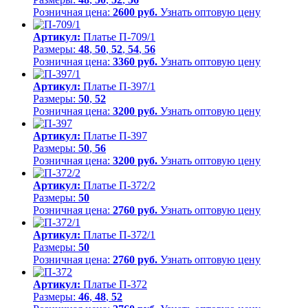
Розничная цена:
2600 руб.
Узнать оптовую цену
Артикул:
Платье П-709/1
Размеры:
48
,
50
,
52
,
54
,
56
Розничная цена:
3360 руб.
Узнать оптовую цену
Артикул:
Платье П-397/1
Размеры:
50
,
52
Розничная цена:
3200 руб.
Узнать оптовую цену
Артикул:
Платье П-397
Размеры:
50
,
56
Розничная цена:
3200 руб.
Узнать оптовую цену
Артикул:
Платье П-372/2
Размеры:
50
Розничная цена:
2760 руб.
Узнать оптовую цену
Артикул:
Платье П-372/1
Размеры:
50
Розничная цена:
2760 руб.
Узнать оптовую цену
Артикул:
Платье П-372
Размеры:
46
,
48
,
52