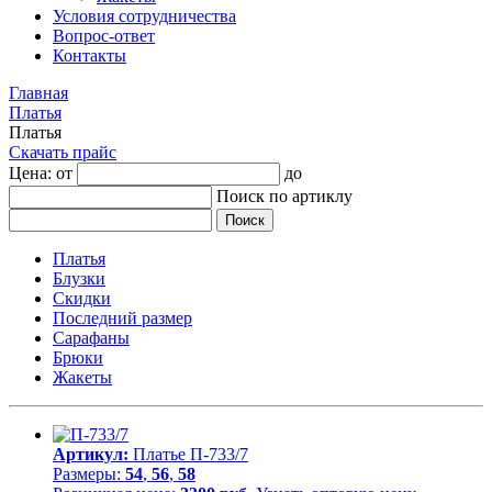
Условия сотрудничества
Вопрос-ответ
Контакты
Главная
Платья
Платья
Скачать прайс
Цена: от
до
Поиск по артиклу
Платья
Блузки
Скидки
Последний размер
Сарафаны
Брюки
Жакеты
Артикул:
Платье П-733/7
Размеры:
54
,
56
,
58