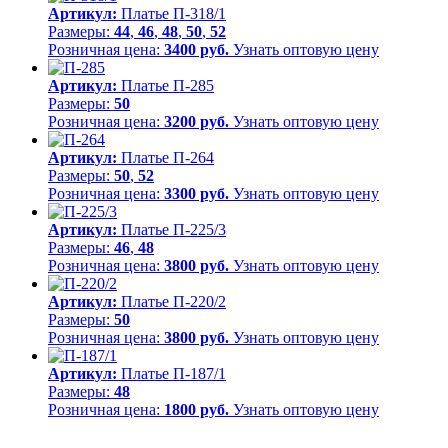
Артикул:
Платье П-318/1
Размеры:
44
,
46
,
48
,
50
,
52
Розничная цена:
3400 руб.
Узнать оптовую цену
Артикул:
Платье П-285
Размеры:
50
Розничная цена:
3200 руб.
Узнать оптовую цену
Артикул:
Платье П-264
Размеры:
50
,
52
Розничная цена:
3300 руб.
Узнать оптовую цену
Артикул:
Платье П-225/3
Размеры:
46
,
48
Розничная цена:
3800 руб.
Узнать оптовую цену
Артикул:
Платье П-220/2
Размеры:
50
Розничная цена:
3800 руб.
Узнать оптовую цену
Артикул:
Платье П-187/1
Размеры:
48
Розничная цена:
1800 руб.
Узнать оптовую цену