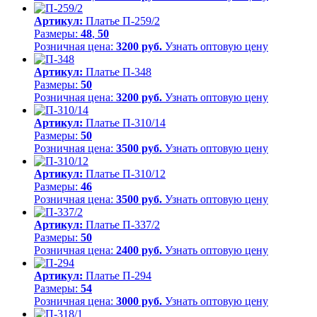
Артикул:
Платье П-259/2
Размеры:
48
,
50
Розничная цена:
3200 руб.
Узнать оптовую цену
Артикул:
Платье П-348
Размеры:
50
Розничная цена:
3200 руб.
Узнать оптовую цену
Артикул:
Платье П-310/14
Размеры:
50
Розничная цена:
3500 руб.
Узнать оптовую цену
Артикул:
Платье П-310/12
Размеры:
46
Розничная цена:
3500 руб.
Узнать оптовую цену
Артикул:
Платье П-337/2
Размеры:
50
Розничная цена:
2400 руб.
Узнать оптовую цену
Артикул:
Платье П-294
Размеры:
54
Розничная цена:
3000 руб.
Узнать оптовую цену