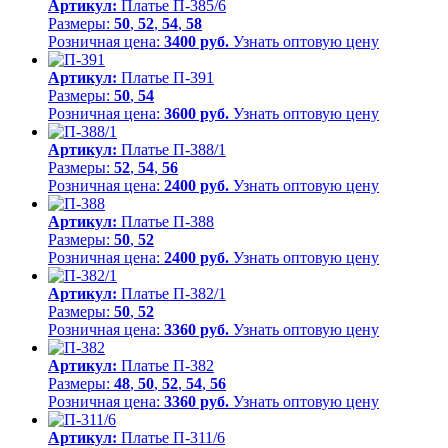
Артикул:
Платье П-385/6
Размеры:
50
,
52
,
54
,
58
Розничная цена:
3400 руб.
Узнать оптовую цену
Артикул:
Платье П-391
Размеры:
50
,
54
Розничная цена:
3600 руб.
Узнать оптовую цену
Артикул:
Платье П-388/1
Размеры:
52
,
54
,
56
Розничная цена:
2400 руб.
Узнать оптовую цену
Артикул:
Платье П-388
Размеры:
50
,
52
Розничная цена:
2400 руб.
Узнать оптовую цену
Артикул:
Платье П-382/1
Размеры:
50
,
52
Розничная цена:
3360 руб.
Узнать оптовую цену
Артикул:
Платье П-382
Размеры:
48
,
50
,
52
,
54
,
56
Розничная цена:
3360 руб.
Узнать оптовую цену
Артикул:
Платье П-311/6