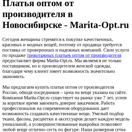
Платья оптом от
производителя в
Новосибирске - Marita-Opt.ru
Сегодня женщины стремятся к покупке качественных,
красивых и модных вещей, поэтому от продавца требуется
поставка от проверенных и надежных компаний. Свои услуги
по продаже
трикотажных платьев оптом от производителя
предоставляет фирма Marita-Opt.ru. Мы являемся не только
поставщиком, но и производителем женской одежды,
благодаря чему клиент имеет возможность значительно
экономить.
Мы предлагаем купить платья оптом от производителя
России, обходя посредников – цена на вещи указана на сайте.
Компания Marita-Opt.ru существует на рынке уже 7 лет, успев
за короткое время завоевать доверие заказчиков. Работа
профессионалов на современном оборудовании дает
возможность создавать качественные вещи. Умелый подбор
ткани, фасона, расцветки и аксессуаров делает каждую модель
уникальной, а усовершенствованные выкройки позволяют
любой вещи отлично сесть по фигуре. Наша размерная сетка