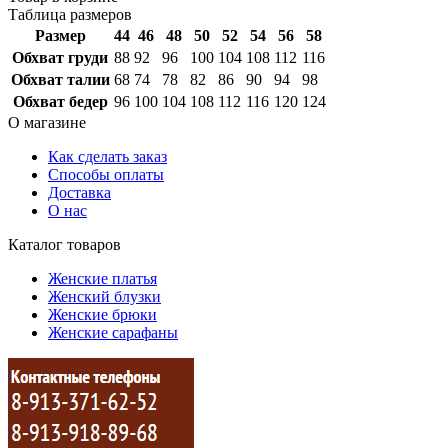
Таблица размеров
Размер
44
46
48
50
52
54
56
58
Обхват груди
88
92
96
100
104
108
112
116
Обхват талии
68
74
78
82
86
90
94
98
Обхват бедер
96
100
104
108
112
116
120
124
О магазине
Как сделать заказ
Способы оплаты
Доставка
О нас
Каталог товаров
Женские платья
Женский блузки
Женские брюки
Женские сарафаны