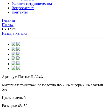
Условия сотрудничества
Вопрос-ответ
Контакты
Главная
Платья
П- 324/4
Назад в каталог
Артикул:
Платье П-324/4
Материал:
трикотажное полотно п/э 75% ангора 20% эластан
5%
Цвет:
зеленый
Размеры:
48, 52