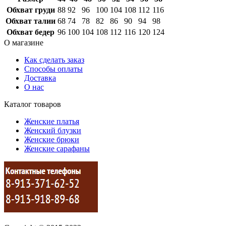
Обхват груди
88
92
96
100
104
108
112
116
Обхват талии
68
74
78
82
86
90
94
98
Обхват бедер
96
100
104
108
112
116
120
124
О магазине
Как сделать заказ
Способы оплаты
Доставка
О нас
Каталог товаров
Женские платья
Женский блузки
Женские брюки
Женские сарафаны