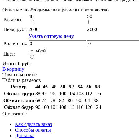
Отметьте необходимые вам размеры и количество
48
50
Размеры:
Цена, руб.:
2600
2600
Узнать оптовую цену
Кол-во шт.:
голубой
Цвет:
Итого:
0 руб.
В корзину
Товар в корзине
Таблица размеров
Размер
44
46
48
50
52
54
56
58
Обхват груди
88
92
96
100
104
108
112
116
Обхват талии
68
74
78
82
86
90
94
98
Обхват бедер
96
100
104
108
112
116
120
124
О магазине
Как сделать заказ
Способы оплаты
Доставка