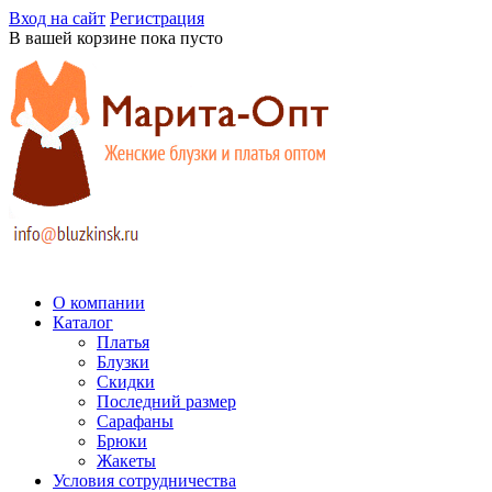
Вход на сайт
Регистрация
В вашей корзине пока пусто
О компании
Каталог
Платья
Блузки
Скидки
Последний размер
Сарафаны
Брюки
Жакеты
Условия сотрудничества