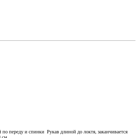
 по переду и спинки Рукав длиной до локтя, заканчивается
8 см